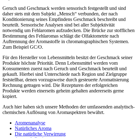
Geruch und Geschmack werden sensorisch festgestellt und sind
daher stets mit dem Subjekt „Mensch“ verbunden, der nach
Konditionierung seines Empfindens Geschmack beschreibt und
beurteilt. Sensorische Analysen sind bei aller Subjektivität
notwendig um Fehlaromen aufzudecken. Die Brücke zur stofflichen
Bestimmung des Fehlaromas schlägt die Olfaktometrie nach
Auftrennung der Aromastoffe in chromatographischen Systemen.
Zum Beispiel GC/O.
Für den Hersteller von Lebensmitteln besitzt der Geschmack seiner
Produkte höchste Priorität. Denn Lebensmittel werden vom
Konsumenten zuerst nach Geruch und Geschmack beurteilt und
gekauft. Hierbei sind Unterschiede nach Region und Zielgruppe
feststellbar, denen vorzugsweise durch gesteuerte Aromatisierung
Rechnung getragen wird. Die Rezepturen der erfolgreichen
Produkte werden einerseits geheim gehalten andererseits gerne
kopiert.
Auch hier haben sich unsere Methoden der umfassenden analytisch-
chemischen Auflösung von Aromaspektren bewährt.
Aromenanalyse
Natürliches Aroma
Die natürliche Verwirrung