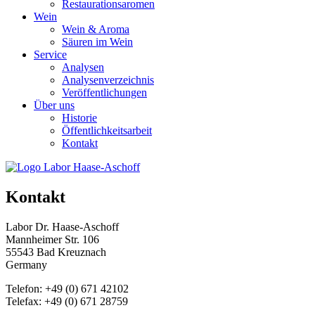
Restaurationsaromen
Wein
Wein & Aroma
Säuren im Wein
Service
Analysen
Analysenverzeichnis
Veröffentlichungen
Über uns
Historie
Öffentlichkeitsarbeit
Kontakt
Kontakt
Labor Dr. Haase-Aschoff
Mannheimer Str. 106
55543 Bad Kreuznach
Germany
Telefon: +49 (0) 671 42102
Telefax: +49 (0) 671 28759